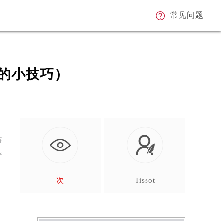
常见问题
的小技巧）
特
伴
次
Tissot