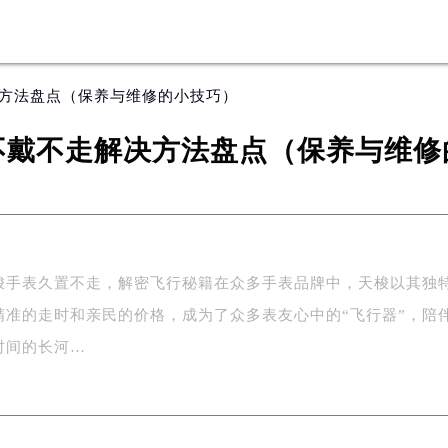
决方法盘点（保养与维修的小技巧）
不戴不走解决方法盘点（保养与维修
梭手表久置不走，解密飞行秘籍在众多手表品牌中，天梭以其独
精准的走时和亲民的价格，成为了众多表友心中的“飞行器”，陪
时间的长河…