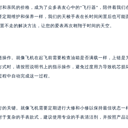
时和亲民的价格，成为了众多表友心中的“飞行器”，陪伴着我们
要定期维护和保养一样，我们的天梭手表在长时间闲置后也可能
久置不走的解决方法，让您的爱表再次翱翔于时间的天空。
链操作。就像飞机在起飞前需要检查油箱是否满载一样，上链是
方式时，请按照说明书上的指示操作，避免过度用力导致机芯损
过程中自动完成这一过程。
行的关键。就像飞机需要定期进行大修和小修以保持最佳状态一
对于复杂的手表款式，建议使用专业的手表清洁剂，并按照产品