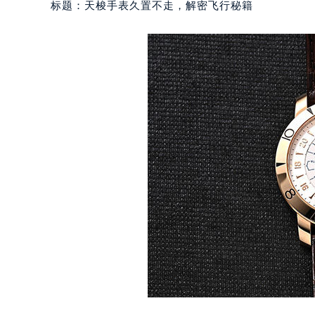
标题：天梭手表久置不走，解密飞行秘籍