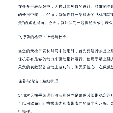
在众多手表品牌中，天梭以其独特的设计、精准的走
的长河中航行。然而，就像任何一架精密的飞机都需
走”的尴尬局面。今天，就让我们一起揭秘天梭手表
飞行前的检查：上链与校准
当您的天梭手表长时间未使用时，首先要进行的是上
保机芯有足够的动力来驱动指针运行。使用手动上链
果您的表款配备自动上链功能，则无需担心，在佩戴
保养与清洁：精细护理
定期对天梭手表进行清洁和保养是确保其长期稳定运
可以用软布轻轻擦拭表壳和表带表面的灰尘和污垢。
行操作。