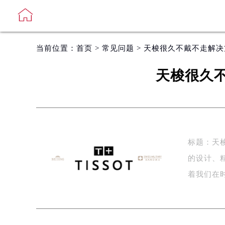
当前位置：
首页
>
常见问题
> 天梭很久不戴不走解
天梭很久
标题：天
的设计、
着我们在