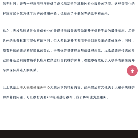
保养时间；还有一些应用程序提供了虚拟清洁指导或预约专业服务的功能。这些智能化的
解决方案不仅方便了用户的使用体验，也提高了手表保养的效率和效果。
总之，天梭品牌通常会提供专业的外观清洗服务来帮助消费者保持手表的最佳状态。尽管
具体的收费标准可能会有所不同，但大多数消费者都能享受到高质量的维修服务。同时，
随着科技的进步和智能化的普及，手表保养也变得更加便捷和高效。无论是选择传统的专
业服务还是利用智能手机应用程序进行自我维护保养，都能够有效延长天梭手表的使用寿
命并保持其迷人的风采。
以上就是
上海天梭维修服务中心
为您分享的精彩内容。如果您还有其他关于天梭手表维护
和保养的问题，可以拨打页面400电话进行咨询，我们将竭诚为您服务。