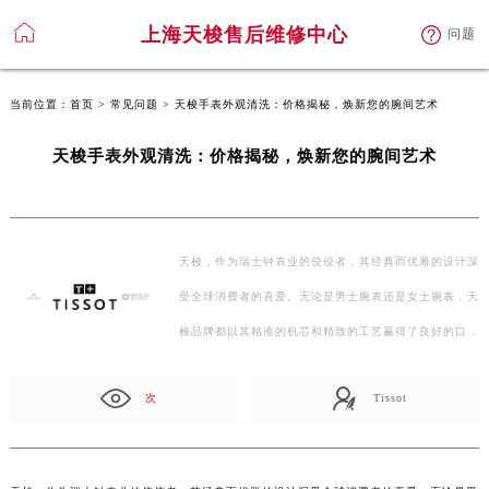
上海天梭售后维修中心
问题
当前位置：
首页
>
常见问题
> 天梭手表外观清洗：价格揭秘，焕新您的腕间艺术
天梭手表外观清洗：价格揭秘，焕新您的腕间艺术
天梭，作为瑞士钟表业的佼佼者，其经典而优雅的设计深
受全球消费者的喜爱。无论是男士腕表还是女士腕表，天
梭品牌都以其精准的机芯和精致的工艺赢得了良好的口…
次
Tissot