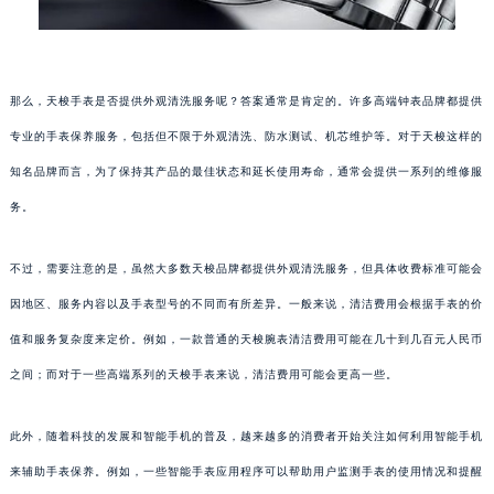
那么，天梭手表是否提供外观清洗服务呢？答案通常是肯定的。许多高端钟表品牌都提供
专业的手表保养服务，包括但不限于外观清洗、防水测试、机芯维护等。对于天梭这样的
知名品牌而言，为了保持其产品的最佳状态和延长使用寿命，通常会提供一系列的维修服
务。
不过，需要注意的是，虽然大多数天梭品牌都提供外观清洗服务，但具体收费标准可能会
因地区、服务内容以及手表型号的不同而有所差异。一般来说，清洁费用会根据手表的价
值和服务复杂度来定价。例如，一款普通的天梭腕表清洁费用可能在几十到几百元人民币
之间；而对于一些高端系列的天梭手表来说，清洁费用可能会更高一些。
此外，随着科技的发展和智能手机的普及，越来越多的消费者开始关注如何利用智能手机
来辅助手表保养。例如，一些智能手表应用程序可以帮助用户监测手表的使用情况和提醒