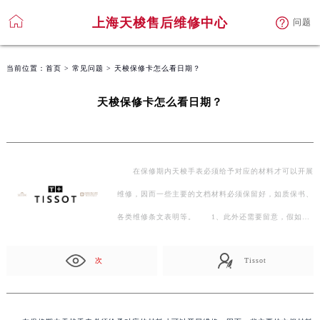
上海天梭售后维修中心
问题
当前位置：
首页
>
常见问题
> 天梭保修卡怎么看日期？
天梭保修卡怎么看日期？
在保修期内天梭手表必须给予对应的材料才可以开展
维修，因而一些主要的文档材料必须保留好，如质保书、
各类维修条文表明等。 1、此外还需要留意，假如…
次
Tissot