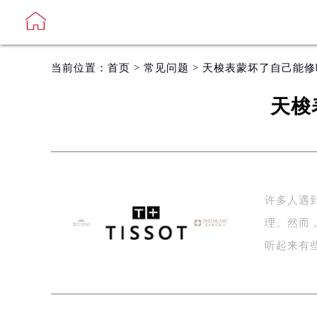
当前位置：
首页
>
常见问题
> 天梭表蒙坏了自己能
天梭
许多人遇
理。然而
听起来有