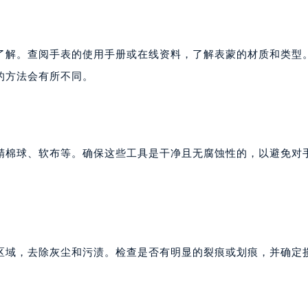
了解。查阅手表的使用手册或在线资料，了解表蒙的材质和类型
的方法会有所不同。
精棉球、软布等。确保这些工具是干净且无腐蚀性的，以避免对
区域，去除灰尘和污渍。检查是否有明显的裂痕或划痕，并确定
。