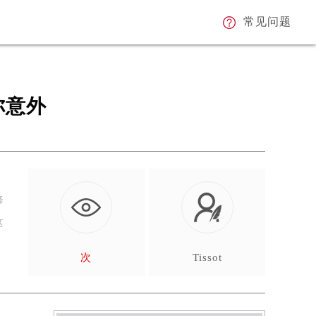
常见问题
你意外
修
这
次
Tissot